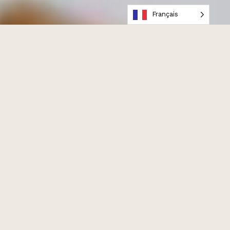
Français
La journée de la
photo scolaire
est un moment
important pour les enfants comme pour les
parents. Cette photo restera souvent dans les
albums familiaux pendant de nombreuses années.
Bien choisir les vêtements de son enfant peut faire
toute la différence pour obtenir une
photo
scolaire naturelle, intemporelle et réussie
.
Contrairement à une séance photo de famille, il