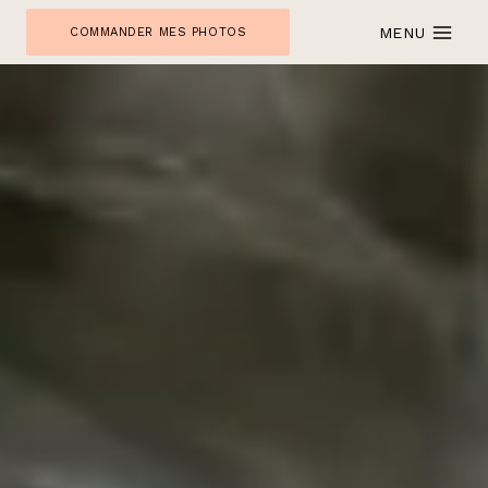
Skip
MENU
COMMANDER MES PHOTOS
to
content