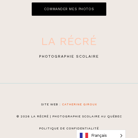
COMMANDER MES PHOTOS
LA RÉCRÉ
PHOTOGRAPHIE SCOLAIRE
SITE WEB :
CATHERINE GIROUX
© 2026 LA RÉCRÉ | PHOTOGRAPHIE SCOLAIRE AU QUÉBEC
POLITIQUE DE CONFIDENTIALITÉ
Français