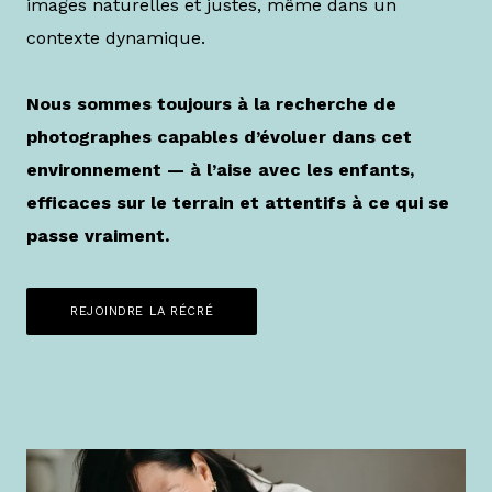
images naturelles et justes, même dans un
contexte dynamique.
Nous sommes toujours à la recherche de
photographes capables d’évoluer dans cet
environnement — à l’aise avec les enfants,
efficaces sur le terrain et attentifs à ce qui se
passe vraiment.
REJOINDRE LA RÉCRÉ