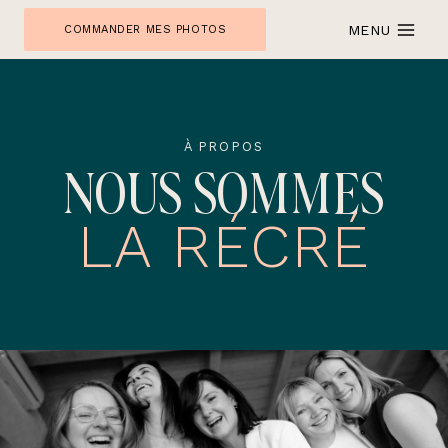
Skip
MENU
COMMANDER MES PHOTOS
to
content
À PROPOS
NOUS SOMMES
LA RÉCRÉ