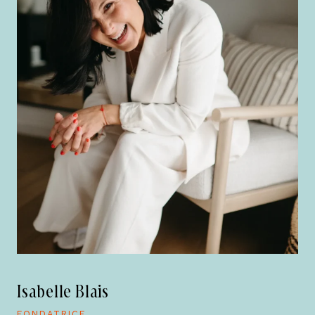
Isabelle Blais
FONDATRICE