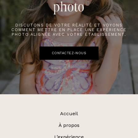
photo
DISCUTONS DE VOTRE RÉALITÉ ET VOYONS
COMMENT METTRE EN PLACE UNE EXPÉRIENCE
PHOTO ALIGNÉE AVEC VOTRE ÉTABLISSEMENT.
CONTACTEZ-NOUS
Accueil
À propos
L’expérience