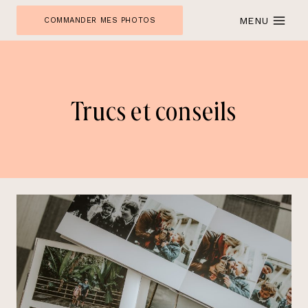
Skip
MENU
COMMANDER MES PHOTOS
to
content
Trucs et conseils