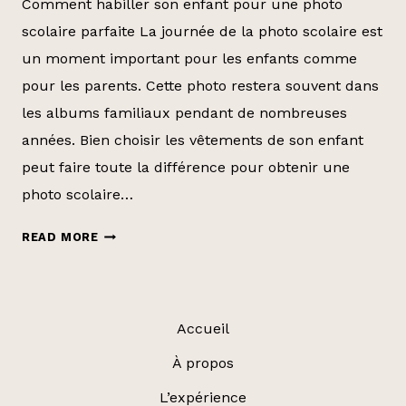
Comment habiller son enfant pour une photo
scolaire parfaite La journée de la photo scolaire est
un moment important pour les enfants comme
pour les parents. Cette photo restera souvent dans
les albums familiaux pendant de nombreuses
années. Bien choisir les vêtements de son enfant
peut faire toute la différence pour obtenir une
photo scolaire…
COMMENT
READ MORE
HABILLER
SON
ENFANT
POUR
Accueil
UNE
À propos
PHOTO
SCOLAIRE
L’expérience