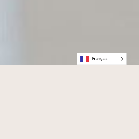
Français
Ça peut sembler étrange à dire.
Mais, pendant quelques secondes, en regardant
The Bear
, je n’ai plus vu une brigade de cuisine.