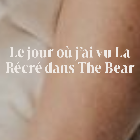
Le jour où j’ai vu La
Récré dans The Bear