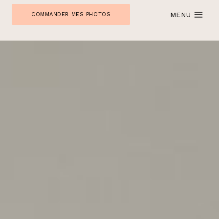
Skip
MENU
COMMANDER MES PHOTOS
to
content